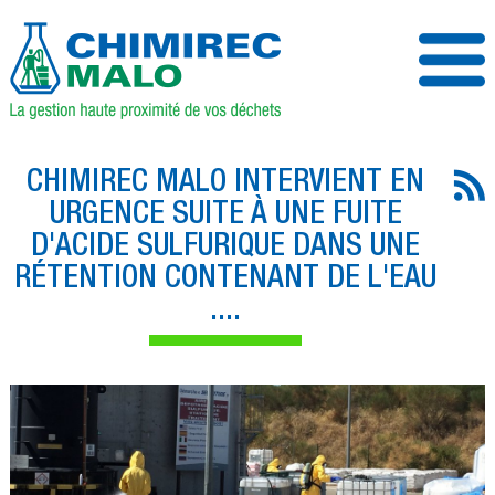
CHIMIREC MALO INTERVIENT EN
URGENCE SUITE À UNE FUITE
D'ACIDE SULFURIQUE DANS UNE
RÉTENTION CONTENANT DE L'EAU
....