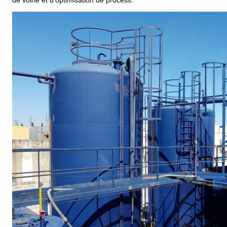
de voirie et d’optimisation de process.