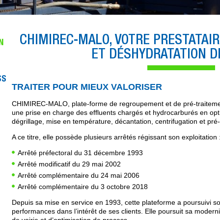
CHIMIREC-MALO, VOTRE PRESTATAIR
N
ET DÉSHYDRATATION D
SS
TRAITER POUR MIEUX VALORISER
CHIMIREC-MALO, plate-forme de regroupement et de pré-traiteme
une prise en charge des effluents chargés et hydrocarburés en opt
dégrillage, mise en température, décantation, centrifugation et pré
A ce titre, elle possède plusieurs arrêtés régissant son exploitation 
Arrêté préfectoral du 31 décembre 1993
Arrêté modificatif du 29 mai 2002
Arrêté complémentaire du 24 mai 2006
Arrêté complémentaire du 3 octobre 2018
Depuis sa mise en service en 1993, cette plateforme a poursuivi so
performances dans l’intérêt de ses clients. Elle poursuit sa moder