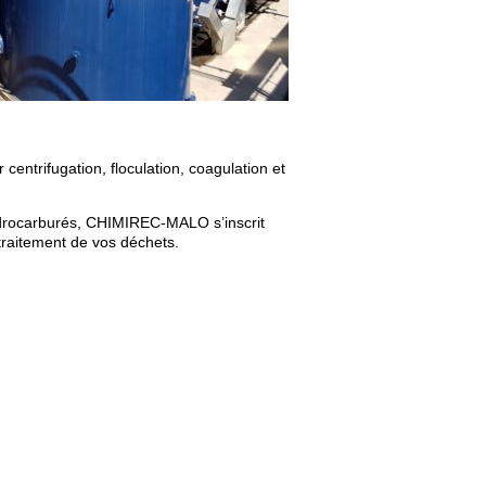
entrifugation, floculation, coagulation et
hydrocarburés, CHIMIREC-MALO s’inscrit
traitement de vos déchets.