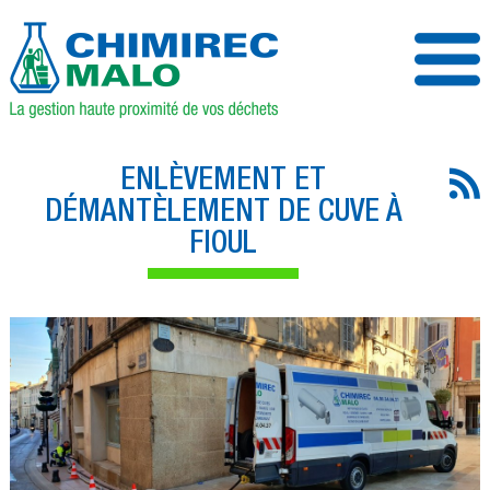
ENLÈVEMENT ET
DÉMANTÈLEMENT DE CUVE À
FIOUL